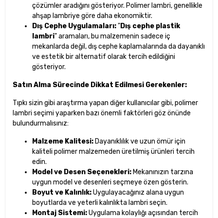
çözümler aradığını gösteriyor. Polimer lambri, genellikle
ahşap lambriye göre daha ekonomiktir.
Dış Cephe Uygulamaları:
"
Dış cephe plastik
lambri
" aramaları, bu malzemenin sadece iç
mekanlarda değil, dış cephe kaplamalarında da dayanıklı
ve estetik bir alternatif olarak tercih edildiğini
gösteriyor.
Satın Alma Sürecinde Dikkat Edilmesi Gerekenler:
Tıpkı sizin gibi araştırma yapan diğer kullanıcılar gibi, polimer
lambri seçimi yaparken bazı önemli faktörleri göz önünde
bulundurmalısınız:
Malzeme Kalitesi:
Dayanıklılık ve uzun ömür için
kaliteli polimer malzemeden üretilmiş ürünleri tercih
edin.
Model ve Desen Seçenekleri:
Mekanınızın tarzına
uygun model ve desenleri seçmeye özen gösterin.
Boyut ve Kalınlık:
Uygulayacağınız alana uygun
boyutlarda ve yeterli kalınlıkta lambri seçin.
Montaj Sistemi:
Uygulama kolaylığı açısından tercih