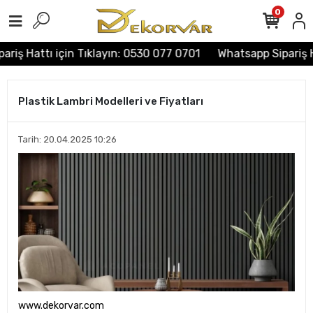
0
riş Hattı için Tıklayın: 0530 077 0701
Whatsapp Sipariş Ha
Plastik Lambri Modelleri ve Fiyatları
Tarih: 20.04.2025 10:26
www.dekorvar.com