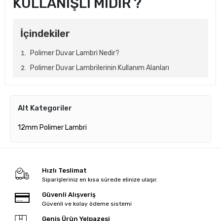
KULLANIŞLI MIDIR ?
İçindekiler
Polimer Duvar Lambri Nedir?
Polimer Duvar Lambrilerinin Kullanım Alanları
Polimer Duvar Lambrilerinin Dayanıklılık Avantajları
Neden Polimer Duvar Lambri Tercih Etmelisiniz?
Alt Kategoriler
Sonuç: Estetikten Ödün Vermeden Maksimum
Dayanıklılık
12mm Polimer Lambri
Polimer Duvar
Hızlı Teslimat
Lambrileri:
Siparişleriniz en kısa sürede elinize ulaşır.
Güvenli Alışveriş
Dayanıklılığı ve
Güvenli ve kolay ödeme sistemi
Geniş Ürün Yelpazesi