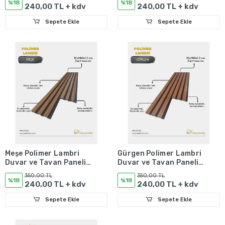
%18
%18
240,00 TL + kdv
240,00 TL + kdv
Sepete Ekle
Sepete Ekle
Meşe Polimer Lambri
Gürgen Polimer Lambri
Duvar ve Tavan Paneli -
Duvar ve Tavan Paneli -
12mm
12mm
350,00 TL
350,00 TL
%18
%18
240,00 TL + kdv
240,00 TL + kdv
Sepete Ekle
Sepete Ekle