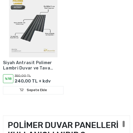
Siyah Antrasit Polimer
Lambri Duvar ve Tavan
Paneli - 12mm
350,00 TL
%18
240,00 TL + kdv
Sepete Ekle
POLİMER DUVAR PANELLERİ