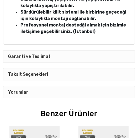
kolaylıkla yapıştırılabilir.
Sürdürülebilir kilit sistemi ile birbirine geçeceği
için kolaylıkla montajı sağlanabilir.
Profesyonel montaj destedği almak için bizimle
iletişime geçebilirsiniz. (İstanbul)
Garanti ve Teslimat
Taksit Seçenekleri
Yorumlar
Benzer Ürünler