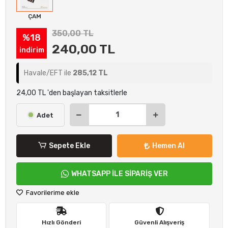
ÇAM
350,00 TL
%18
240,00 TL
indirim
Havale/EFT ile
285,12 TL
24,00 TL 'den başlayan taksitlerle
Adet
Sepete Ekle
Hemen Al
WHATSAPP İLE SİPARİŞ VER
Favorilerime ekle
Hızlı Gönderi
Güvenli Alışveriş