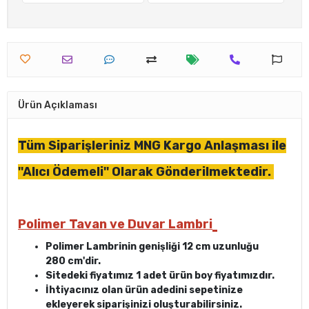
Ürün Açıklaması
Tüm Siparişleriniz MNG Kargo Anlaşması ile
''Alıcı Ödemeli'' Olarak Gönderilmektedir.
Polimer Tavan ve Duvar Lambri
Polimer Lambrinin genişliği 12 cm uzunluğu
280 cm'dir.
Sitedeki fiyatımız 1 adet ürün boy fiyatımızdır.
İhtiyacınız olan ürün adedini sepetinize
ekleyerek siparişinizi oluşturabilirsiniz.