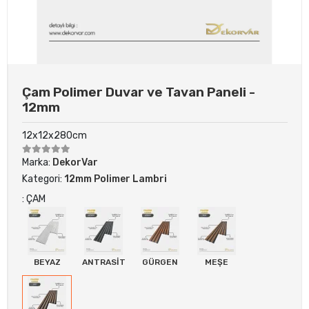
Çam Polimer Duvar ve Tavan Paneli -
12mm
12x12x280cm
Marka:
DekorVar
Kategori:
12mm Polimer Lambri
: ÇAM
BEYAZ
ANTRASİT
GÜRGEN
MEŞE