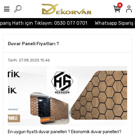
0
riş Hattı için Tıklayın: 0530 077 0701
Whatsapp Sipariş H
Duvar Paneli Fiyatları ?
Tarih: 27.08.2025 15:46
En uygun fiyatlı duvar panelleri ? Ekonomik duvar panelleri?