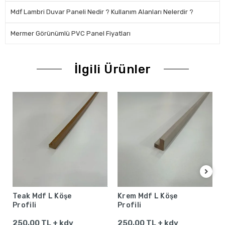
Mdf Lambri Duvar Paneli Nedir ? Kullanım Alanları Nelerdir ?
Mermer Görünümlü PVC Panel Fiyatları
İlgili Ürünler
Teak Mdf L Köşe
Krem Mdf L Köşe
Profili
Profili
250,00 TL + kdv
250,00 TL + kdv