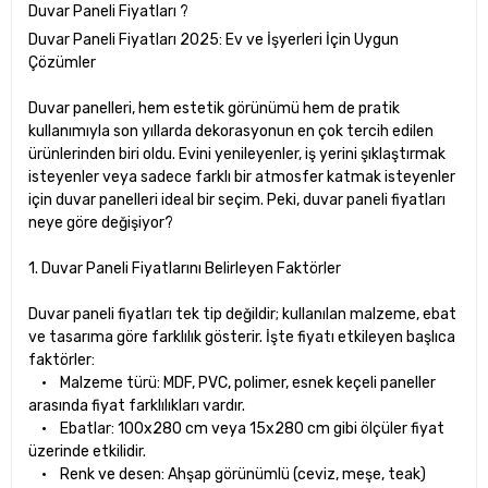
Duvar Paneli Fiyatları ?
Duvar Paneli Fiyatları 2025: Ev ve İşyerleri İçin Uygun
Çözümler
Duvar panelleri, hem estetik görünümü hem de pratik
kullanımıyla son yıllarda dekorasyonun en çok tercih edilen
ürünlerinden biri oldu. Evini yenileyenler, iş yerini şıklaştırmak
isteyenler veya sadece farklı bir atmosfer katmak isteyenler
için duvar panelleri ideal bir seçim. Peki, duvar paneli fiyatları
neye göre değişiyor?
1. Duvar Paneli Fiyatlarını Belirleyen Faktörler
Duvar paneli fiyatları tek tip değildir; kullanılan malzeme, ebat
ve tasarıma göre farklılık gösterir. İşte fiyatı etkileyen başlıca
faktörler:
• Malzeme türü: MDF, PVC, polimer, esnek keçeli paneller
arasında fiyat farklılıkları vardır.
• Ebatlar: 100x280 cm veya 15x280 cm gibi ölçüler fiyat
üzerinde etkilidir.
• Renk ve desen: Ahşap görünümlü (ceviz, meşe, teak)