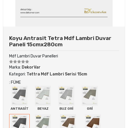
Koyu Antrasit Tetra Mdf Lambri Duvar
Paneli 15cmx280cm
Mdf Lambri Duvar Panelleri
Marka:
DekorVar
Kategori:
Tettra Mdf Lambri Serisi 15cm
: FÜME
ANTRASİT
BEYAZ
BUZ GRİ
GRİ