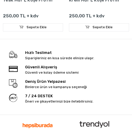
Teak Mdf L Köşe Profili
Krem Mdf L Köşe Profili
250,00 TL + kdv
250,00 TL + kdv
Sepete Ekle
Sepete Ekle
Hızlı Teslimat
Siparişleriniz en kısa sürede elinize ulaşır.
Güvenli Alışveriş
Güvenli ve kolay ödeme sistemi
Geniş Ürün Yelpazesi
Binlerce ürün ve kampanya seçeneği
7 / 24 DESTEK
Öneri ve şikayetlerinizi bize iletebilirsiniz.