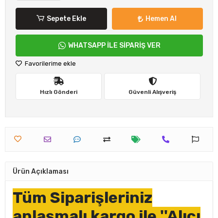
Sepete Ekle
Hemen Al
WHATSAPP İLE SİPARİŞ VER
Favorilerime ekle
Hızlı Gönderi
Güvenli Alışveriş
Ürün Açıklaması
Tüm Siparişleriniz
anlaşmalı kargo ile ''Alıcı