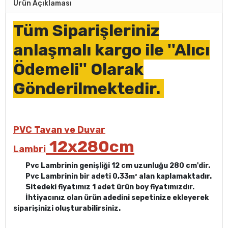
Ürün Açıklaması
Tüm Siparişleriniz
anlaşmalı kargo ile ''Alıcı
Ödemeli'' Olarak
Gönderilmektedir.
PVC Tavan ve Duvar
12x280cm
Lambri
Pvc Lambrinin genişliği 12 cm uzunluğu 280 cm'dir.
Pvc Lambrinin bir adeti 0,33
alan kaplamaktadır.
m²
Sitedeki fiyatımız 1 adet ürün boy fiyatımızdır.
İhtiyacınız olan ürün adedini sepetinize ekleyerek
siparişinizi oluşturabilirsiniz.