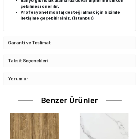
Banyo gibi ıslak alanlarda duvar diplerine silikon
çekilmesi önerilir.
Profesyonel montaj desteği almak için bizimle
iletişime geçebilirsiniz. (İstanbul)
Garanti ve Teslimat
Taksit Seçenekleri
Yorumlar
Benzer Ürünler