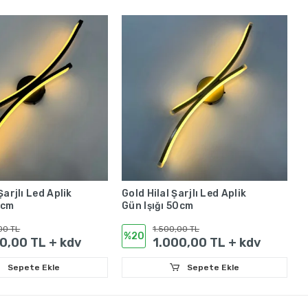
Şarjlı Led Aplik
Gold Hilal Şarjlı Led Aplik
0cm
Gün Işığı 50cm
00 TL
1.500,00 TL
%20
0,00 TL + kdv
1.000,00 TL + kdv
Sepete Ekle
Sepete Ekle