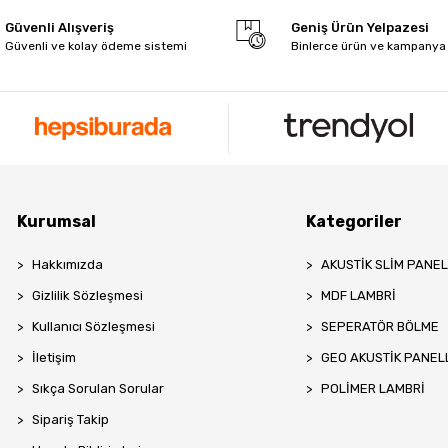
Güvenli Alışveriş
Geniş Ürün Yelpazesi
Güvenli ve kolay ödeme sistemi
Binlerce ürün ve kampanya
Kurumsal
Kategoriler
Hakkımızda
AKUSTİK SLİM PANE
Gizlilik Sözleşmesi
MDF LAMBRİ
Kullanıcı Sözleşmesi
SEPERATÖR BÖLME
İletişim
GEO AKUSTİK PANEL
Sıkça Sorulan Sorular
POLİMER LAMBRİ
Sipariş Takip