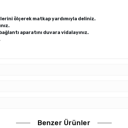
erini ölçerek matkap yardımıyla deliniz.
ınız.
bağlantı aparatını duvara vidalayınız.
.
Benzer Ürünler