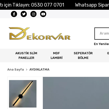
in Tıklayın: 0530 077 0701
Whatsapp Sipariş Ha
En Yenile
AKUSTİK SLİM
MDF
SEPERATÖR
PANELLER
LAMBRİ
BÖLME
Ana Sayfa
AYDINLATMA