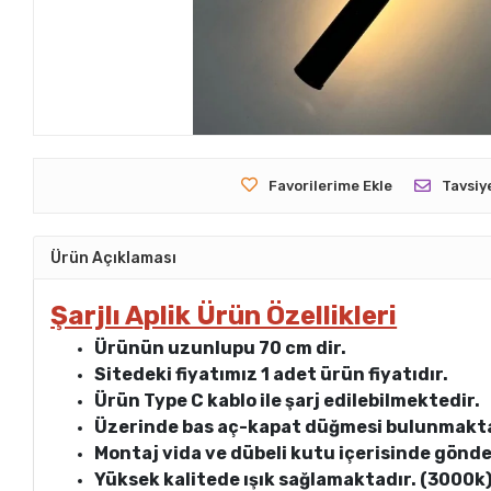
Favorilerime Ekle
Tavsiy
Ürün Açıklaması
Şarjlı Aplik Ürün Özellikleri
Ürünün uzunlupu 70 cm dir.
Sitedeki fiyatımız 1 adet ürün fiyatıdır.
Ürün Type C kablo ile şarj edilebilmektedir.
Üzerinde bas aç-kapat düğmesi bulunmakta
Montaj vida ve dübeli kutu içerisinde gönd
Yüksek kalitede ışık sağlamaktadır. (3000k