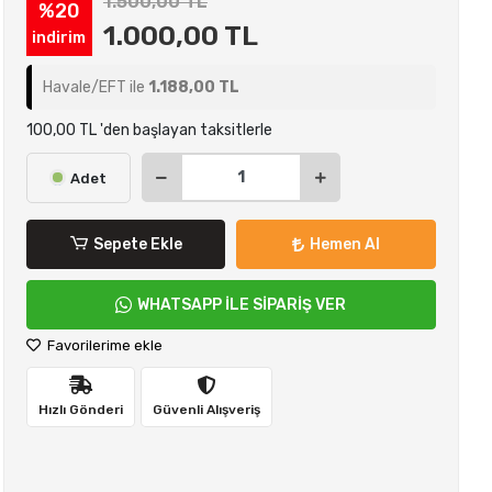
1.500,00 TL
%20
1.000,00 TL
indirim
Havale/EFT ile
1.188,00 TL
100,00 TL 'den başlayan taksitlerle
Adet
Sepete Ekle
Hemen Al
WHATSAPP İLE SİPARİŞ VER
Favorilerime ekle
Hızlı Gönderi
Güvenli Alışveriş