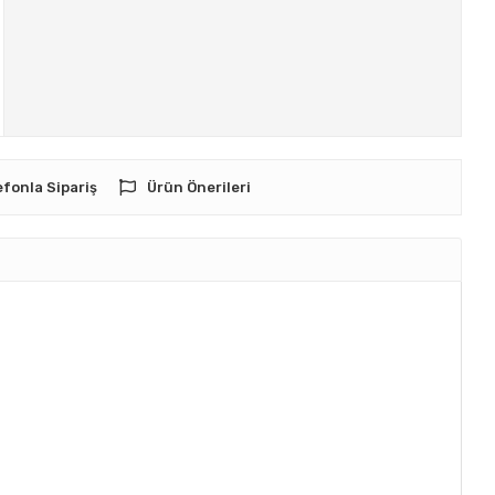
efonla Sipariş
Ürün Önerileri