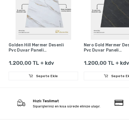
Golden Hill Mermer Desenli
Nero Gold Mermer Des
Pvc Duvar Paneli
Pvc Duvar Paneli
1220x2440x2.2
1220x2440x2.2
1.200,00 TL + kdv
1.200,00 TL + kd
Sepete Ekle
Sepete Ek
Hızlı Teslimat
Siparişleriniz en kısa sürede elinize ulaşır.