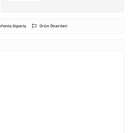
efonla Sipariş
Ürün Önerileri