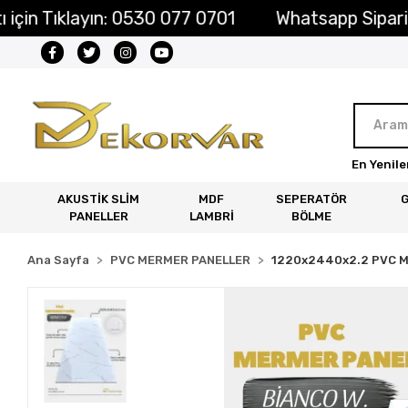
in Tıklayın: 0530 077 0701
Whatsapp Sipariş Ha
En Yenile
AKUSTİK SLİM
MDF
SEPERATÖR
PANELLER
LAMBRİ
BÖLME
Ana Sayfa
PVC MERMER PANELLER
1220x2440x2.2 PVC 