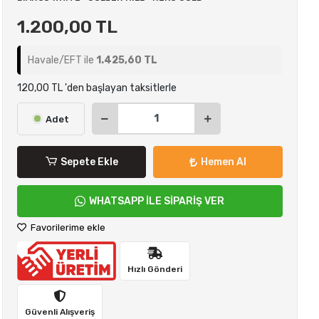
1.200,00 TL
Havale/EFT ile
1.425,60 TL
120,00 TL 'den başlayan taksitlerle
Adet
Sepete Ekle
Hemen Al
WHATSAPP İLE SİPARİŞ VER
Favorilerime ekle
Hızlı Gönderi
Güvenli Alışveriş