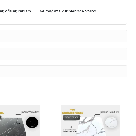
ler, ofisler, reklam ve mağaza vitrinlerinde Stand