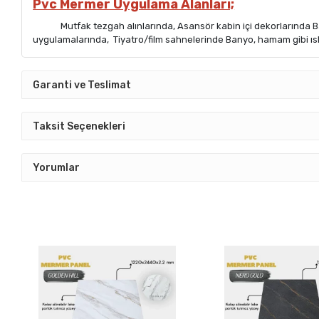
Pvc Mermer Uygulama Alanları;
Mutfak tezgah alınlarında, Asansör kabin içi dekorlarında Bank
uygulamalarında, Tiyatro/film sahnelerinde Banyo, hamam gibi ıs
Garanti ve Teslimat
Taksit Seçenekleri
Yorumlar